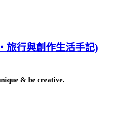
食‧旅行與創作生活手記)
e & be creative.