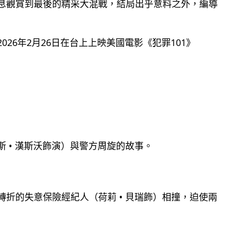
息觀賞到最後的精采大混戰，結局出乎意料之外，編導
6年2月26日在台上上映美國電影《犯罪101》
 • 漢斯沃飾演）與警方周旋的故事。
折的失意保險經紀人（荷莉 • 貝瑞飾）相撞，迫使兩