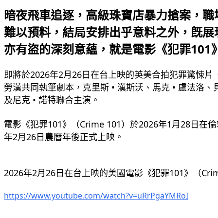
暗夜飛車追逐，高級珠寶店暴力搶案，職
難以預料，結局安排出乎意料之外，旣展
亦有盜的深刻意蘊，就是電影《犯罪101
即將於2026年2月26日在台上映的英美合拍犯罪驚悚片《犯罪
勞漢共同執筆劇本，克里斯 • 漢斯沃、馬克 • 盧法洛、貝瑞 
及尼克 • 諾特聯合主演。
電影《犯罪101》（Crime 101）於2026年1月
年2月26日農曆年後正式上映。
2026年2月26日在台上映的美國電影《犯罪101》（Cri
https://www.youtube.com/watch?v=uRrPgaYMRoI