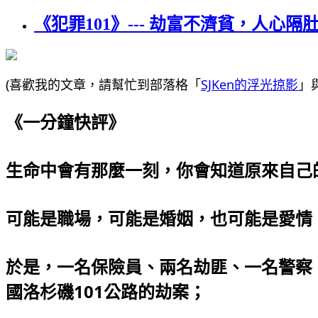
《犯罪101》--- 劫富不濟貧，人心隔
(喜歡我的文章，請幫忙到部落格「
SJKen的浮光掠影
」
《一分鐘快評》
生命中會有那麼一刻，你會知道原來自己
可能是職場，可能是婚姻，也可能是愛情
於是，一名保險員、兩名劫匪、一名警察、
國洛杉磯101公路的劫案；