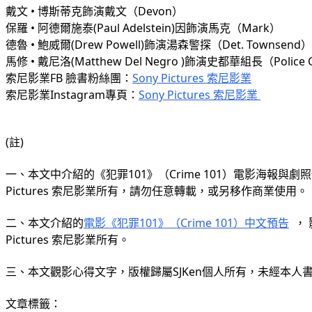
戴文 • 博斯蒂克飾演戴文（Devon）
保羅 • 阿德爾施泰(Paul Adelstein)因飾演馬克（Mark）
德魯 • 鮑威爾(Drew Powell)飾演湯森警探（Det. Townsend）
馬修 • 戴尼洛(Matthew Del Negro )飾演史都華組長（Police Ca
索尼影業FB 臉書粉絲團：
Sony Pictures 索尼影業
索尼影業Instagram專頁：
Sony Pictures 索尼影業 
(註)    
一、本文中介紹的《犯罪101》（Crime 101）電影海報與劇
Pictures 索尼影業所有，請勿任意轉載，或另移作商業使用。     
二、本文介紹的
電影《犯罪101》（Crime 101）中文預告
 ，
Pictures 索尼影業所有。 
三、本文觀影心得文字，版權歸屬SJKen個人所有，未經本
文章標籤：