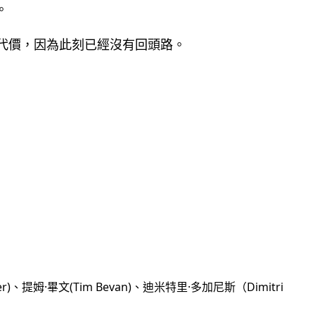
。
代價，因為此刻已經沒有回頭路。
ner)、提姆·畢文(Tim Bevan)、迪米特里·多加尼斯（Dimitri 