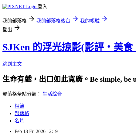
登入
我的部落格
我的部落格後台
我的帳號
登出
SJKen 的浮光掠影(影評‧美
跳到主文
生命有戲，出口如此寬廣。Be simple, be uniqu
部落格全站分類：
生活綜合
相簿
部落格
名片
Feb
13
Fri
2026
12:19