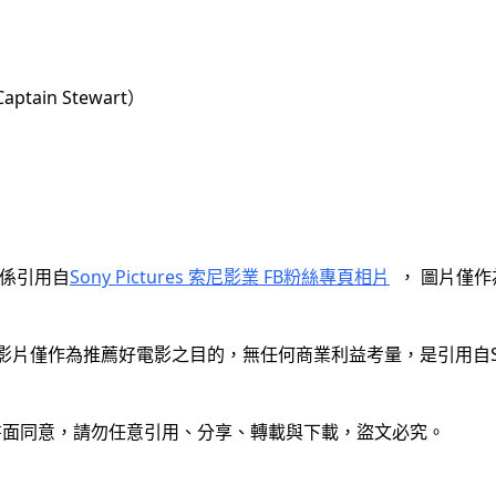
ptain Stewart）
照係引用自
Sony Pictures 索尼影業 FB粉絲專頁相片
， 圖片僅作
  
 影片僅作為推薦好電影之目的，無任何商業利益考量，是引用自Sony P
人書面同意，請勿任意引用、分享、轉載與下載，盜文必究。