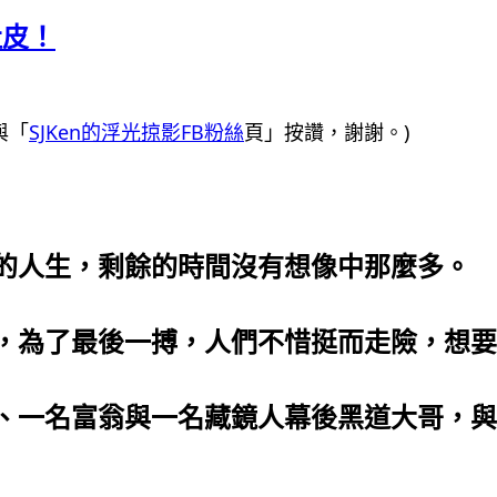
肚皮！
與「
SJKen的浮光掠影FB粉絲
頁」按讚，謝謝。)
的人生，剩餘的時間沒有想像中那麼多
。
，為了最後一搏，人們不惜挺而走險，想要
一名富翁與一名藏鏡人幕後黑道大哥，與一名