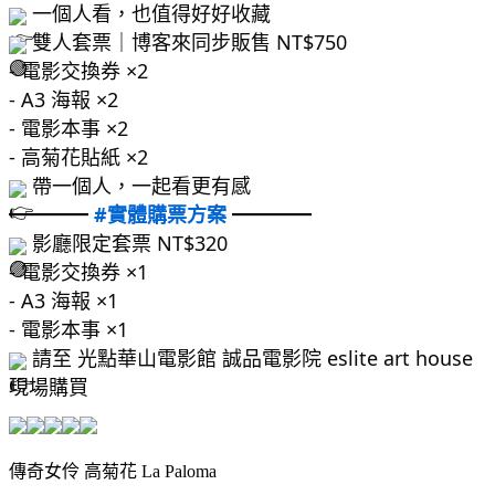
 一個人看，也值得好好收藏
 雙人套票｜博客來同步販售 NT$750
- 電影交換券 ×2
- A3 海報 ×2
- 電影本事 ×2
- 高菊花貼紙 ×2
 帶一個人，一起看更有感
━━━━ 
#實體購票方案
 ━━━━
 影廳限定套票 NT$320
- 電影交換券 ×1
- A3 海報 ×1
- 電影本事 ×1
 請至 光點華山電影館 誠品電影院 eslite art house 
現場購買
傳奇女伶 高菊花 La Paloma