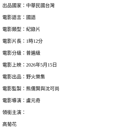
出品國家：中華民國台灣
電影語言：國語 
電影類型：紀錄片
電影片長：1時12分 
電影分級：普遍級 
電影上映：2026年5月15日 
電影出品：野火樂集
電影監製：熊儒賢與沈可尚
電影導演：盧元奇
領銜主演： 
高菊花