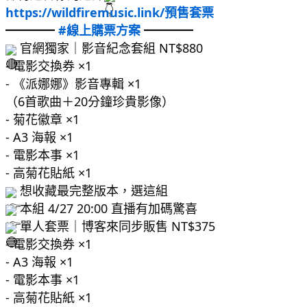
https://wildfiremusic.link/預售套票
━━━━ 
#線上購票方案
 ━━━━
 官網獨家｜影音紀念套組 NT$880
- 電影交換券 ×1
- 《派娜娜》影音專輯 ×1
（6首歌曲＋20分鐘珍貴影像）
- 菊花徽章 ×1
- A3 海報 ×1
- 電影本事 ×1
- 高菊花貼紙 ×1
 想收藏最完整版本，選這組
 本組 4/27 20:00 直播有加碼驚喜
 單人套票｜博客來同步販售 NT$375
- 電影交換券 ×1
- A3 海報 ×1
- 電影本事 ×1
- 高菊花貼紙 ×1