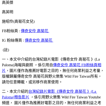
高英傑
高英明
施昭伶(高菊花女兒)
FB粉絲頁 : 
傳奇女伶 高菊花 
IG 粉絲傳頁 : 
傳奇女伶 高菊花 
 (註)
一、本文中介紹的台灣紀錄片電影《傳奇女伶 高菊花 》(La 
Paloma)海報與劇照 ，係引用自
傳奇女伶 高菊花 FB粉絲頁相
片
，
圖片僅作為推薦好電影之目的，無任何商業利益之考量，
版權歸屬傳奇女伶 高菊花與野火樂集 Wild Fire Taiwan所有，
請勿任意轉載，或另移作商業使用。 
二、本文介紹的
台灣紀錄片電影《傳奇女伶 高菊花 》(La 
Paloma)預告影片
，係引用野火樂集 Wild Fire Taiwan Youtube
頻道， 圖片僅作為推薦好電影之目的，無任何商業利益之考