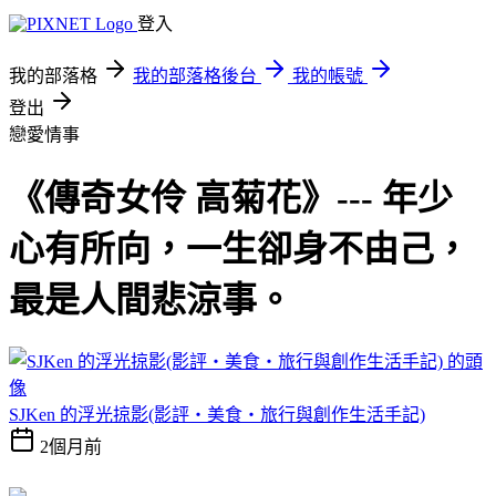
登入
我的部落格
我的部落格後台
我的帳號
登出
戀愛情事
《傳奇女伶 高菊花》--- 年少
心有所向，一生卻身不由己，
最是人間悲涼事。
SJKen 的浮光掠影(影評‧美食‧旅行與創作生活手記)
2個月前