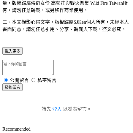
量，版權歸屬傳奇女伶 高菊花與野火樂集 Wild Fire Taiwan所
有，請勿任意轉載，或另移作商業使用。 
三、本文觀影心得文字，版權歸屬SJKen個人所有，未經本人
書面同意，請勿任意引用、分享、轉載與下載，盜文必究。
載入更多
公開留言
私密留言
發佈留言
請先
登入
以發表留言。
Recommended