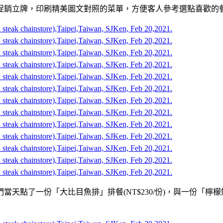
促銷立牌，印刷精美圖文對照的菜單，方便客人參考選點喜歡的
天點了一份「大比目魚排」排餐(NT$230/份)，與一份「檸