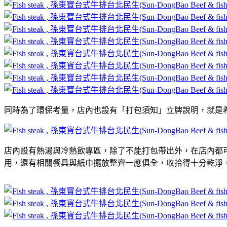
同時為了環保考量，店內也設有「打包須知」立牌說明，就是
店內設有熱湯與冷熱飲專區，除了不能打包帶出外，在店內都
用，還有相關餐具與紙巾擺放整齊一應俱全，收拾得十分乾淨