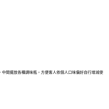
，中間擺放各種調味瓶，方便客人依個人口味偏好自行增減使