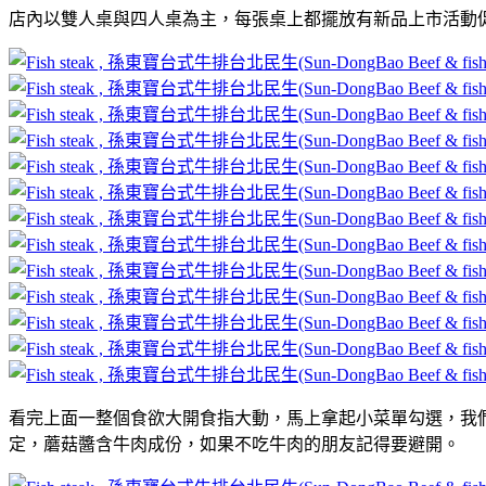
店內以雙人桌與四人桌為主，每張桌上都擺放有新品上市活動
看完上面一整個食欲大開食指大動，馬上拿起小菜單勾選，我們當
定，蘑菇醬含牛肉成份，如果不吃牛肉的朋友記得要避開。