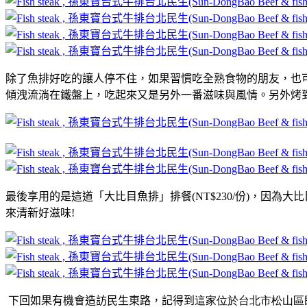
除了魚排好吃的讓人停不住，如果習慣吃全熟食物的朋友，也
傾洩流淌在鐵盤上，吃起來又是另外一番滋味與風情。另外烤
最後享用的是這道「大比目魚排」排餐(NT$230/份)
，因為大比
來清新好滋味!
下回如果有機會造訪民生東路，記得到
這家位於
台北市松山區