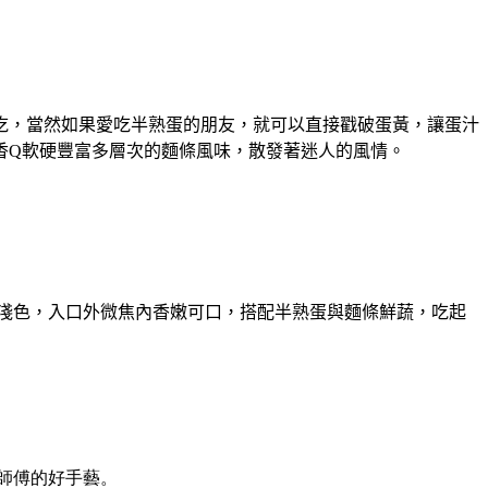
吃，當然如果愛吃半熟蛋的朋友，就可以直接戳破蛋黃，讓蛋汁
香Q軟硬豐富多層次的麵條風味，散發著迷人的風情。
淺色，入口外微焦內香嫩可口，搭配半熟蛋與麵條鮮蔬，吃起
師傅的好手藝。