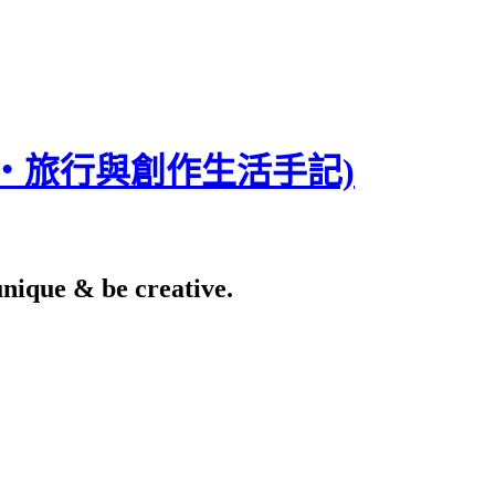
食‧旅行與創作生活手記)
e & be creative.