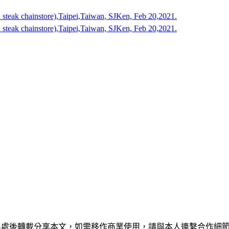
出處後轉載分享本文，如需移作商業使用，請與本人連繫合作細