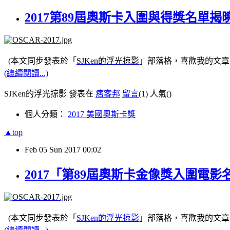
2017第89屆奧斯卡入圍與得獎名單
(本文同步發表於「
SJKen的浮光掠影
」部落格，喜歡我的文章
(繼續閱讀...)
SJKen的浮光掠影 發表在
痞客邦
留言
(1)
人氣(
)
個人分類：
2017 美國奧斯卡獎
▲top
Feb
05
Sun
2017
00:02
2017「第89屆奧斯卡金像獎入圍電
(本文同步發表於「
SJKen的浮光掠影
」部落格，喜歡我的文章