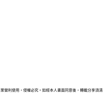
商業營利使用，侵權必究。如經本人書面同意後，轉載分享須清