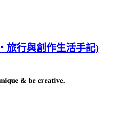
食‧旅行與創作生活手記)
e & be creative.