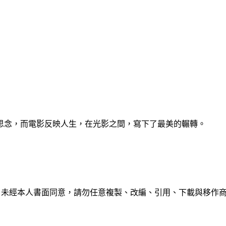
思念，而電影反映人生，在光影之間，寫下了最美的輾轉。
有，未經本人書面同意，請勿任意複製、改編、引用、下載與移作