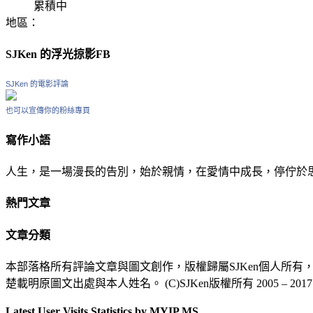
累積中
地區：
SJKen 的浮光掠影FB
SJKen 的電影評論
也可以宣傳你的粉絲專頁
寫作小語
人生，是一場漫長的告別，始於親情，在愛情中成長，停佇於
熱門文章
文章分類
本部落格所有評論文章與圖文創作，版權歸屬SJKen個人所
楚載明原圖文出處與本人姓名。 (C)SJKen版權所有 2005 – 2017
Latest User Visits Statistics by MYIP.MS