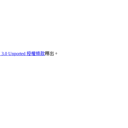
 Unported 授權條款
釋出。