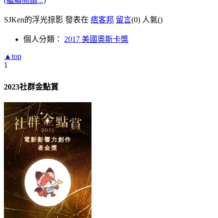
(繼續閱讀...)
SJKen的浮光掠影 發表在
痞客邦
留言
(0)
人氣(
)
個人分類：
2017 美國奧斯卡獎
▲top
1
2023社群金點賞