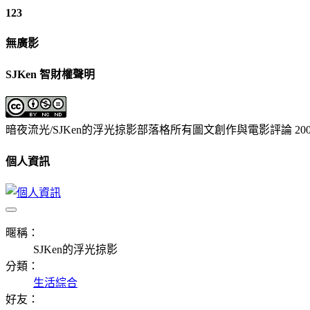
123
無廣影
SJKen 智財權聲明
暗夜流光/SJKen的浮光掠影部落格所有圖文創作與電影評論 2005 
個人資訊
暱稱：
SJKen的浮光掠影
分類：
生活綜合
好友：