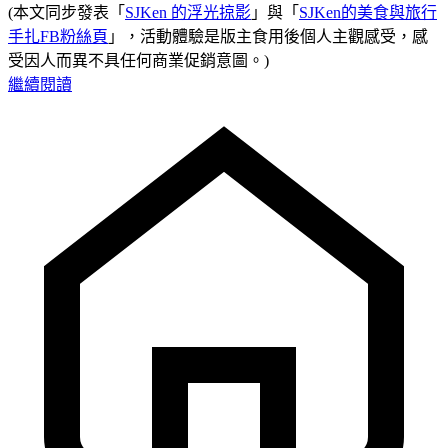
(本文同步發表「
SJKen 的浮光掠影
」與「
SJKen的美食與旅行
手扎FB粉絲頁
」，活動體驗是版主食用後個人主觀感受，感
受因人而異不具任何商業促銷意圖。)
繼續閱讀