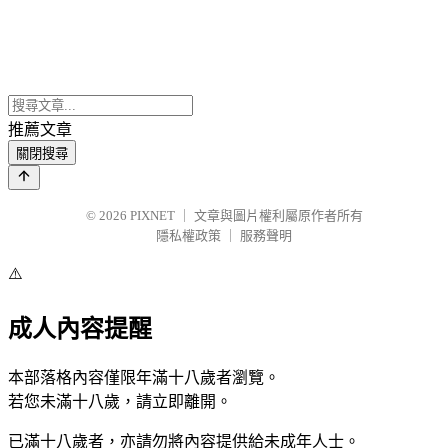
推薦文章
關閉搜尋
© 2026
PIXNET
｜
文章與圖片權利屬原作者所有
隱私權政策
｜
服務聲明
⚠️
成人內容提醒
本部落格內容僅限年滿十八歲者瀏覽。
若您未滿十八歲，請立即離開。
已滿十八歲者，亦請勿將內容提供給未成年人士。