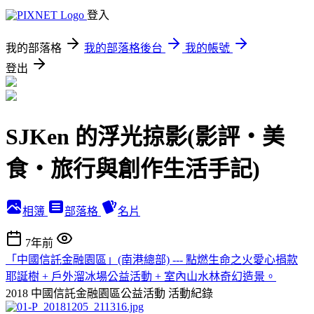
登入
我的部落格
我的部落格後台
我的帳號
登出
SJKen 的浮光掠影(影評‧美
食‧旅行與創作生活手記)
相簿
部落格
名片
7年前
「中國信託金融園區」(南港總部) --- 點燃生命之火愛心捐款
耶誕樹 + 戶外溜冰場公益活動 + 室內山水林奇幻造景。
2018 中國信託金融園區公益活動
活動紀錄