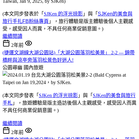
(本文同步發表於「
SJKen 的浮光掠影
」與「
SJKen的美食與
旅行手扎FB粉絲專頁
」，旅行體驗是版主體驗後個人主觀感
受，感受因人而異，不具任何商業促銷意圖。)
繼續閱讀
2年前
(捷運文湖線大湖公園站)「大湖公園落羽松美景」 2-2 --- 錦帶
橋畔與涼亭旁落羽松景色好迷人!
公園尋幽
國內旅遊
(本文同步發表「
SJKen 的浮光掠影
」與「
SJKen的美食與旅行
手札
」，旅遊體驗是版主造訪後個人主觀感受，感受因人而異
不具任何商業促銷意圖。)
繼續閱讀
2年前