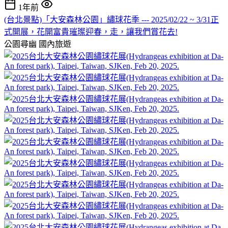
1年前
(台北景點)「大安森林公園」繡球花季 --- 2025/02/22 ~ 3/31正
式開展，花開富貴璀璨迎春，走，讓我們賞花去!
公園尋幽
國內旅遊