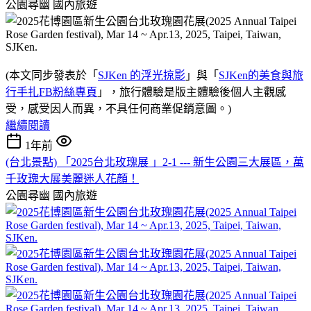
公園尋幽
國內旅遊
(本文同步發表於「
SJKen 的浮光掠影
」與「
SJKen的美食與旅
行手扎FB粉絲專頁
」，旅行體驗是版主體驗後個人主觀感
受，感受因人而異，不具任何商業促銷意圖。)
繼續閱讀
1年前
(台北景點) 「2025台北玫瑰展 」2-1 --- 新生公園三大展區，萬
千玫瑰大展美麗迷人花顏！
公園尋幽
國內旅遊